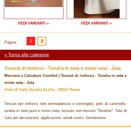
VEDI VARIANTI »
VEDI VARIANTI »
1
2
Pagina:
« Torna alle categorie
Tessuti di rinforzo - Tundra in seta e misto seta - Juta
Merceria e Calzature Comfort | Tessuti di rinforzo - Tundra in seta e
misto seta - Juta
Viale di Valle Aurelia 61-61a - 00167 Roma
Tessuti per rinforzo, tele termoadesive e semirigido, pelo di cammello,
tundra in seta pura e misto seta, tessuto non tessuto "fliseline". Tela di
Juta per decorazioni, applicazioni, arredi rustici, bomboniere.