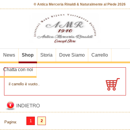
® Antica Merceria Rinaldi & Naturalmente al Piede 2026
News
Shop
Storia
Dove Siamo
Carrello
Chatta con noi
il carrello è vuoto..
1
2
Pagina: