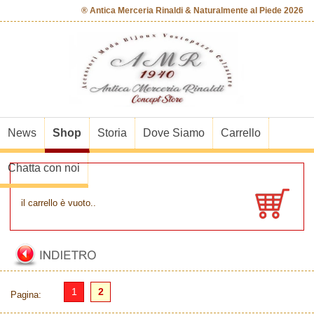
® Antica Merceria Rinaldi & Naturalmente al Piede 2026
News
Shop
Storia
Dove Siamo
Carrello
Chatta con noi
il carrello è vuoto..
1
2
Pagina: