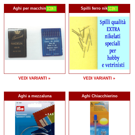
Aghi per macchin
Spilli ferro nik
VEDI VARIANTI »
VEDI VARIANTI »
Aghi a mezzaluna
Aghi Chiacchierino