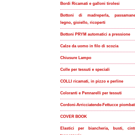
Bordi Ricamati e galloni tirolesi
Bottoni di madreperla, passamaner
legno, gioiello, ricoperti
Bottoni PRYM automatici a pressione
Calze da uomo in filo di scozia
Chiusure Lampo
Colle per tessuti e speciali
COLLI ricamati, in pizzo e perline
Coloranti e Pennarelli per tessuti
Cordoni-Arricciatende-Fettucce piombat
COVER BOOK
Elastici per biancheria, busti, cint