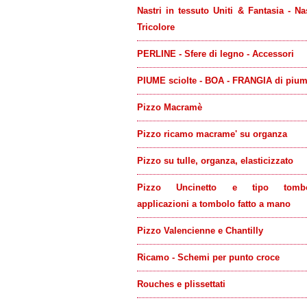
Nastri in tessuto Uniti & Fantasia - Na
Tricolore
PERLINE - Sfere di legno - Accessori
PIUME sciolte - BOA - FRANGIA di piu
Pizzo Macramè
Pizzo ricamo macrame' su organza
Pizzo su tulle, organza, elasticizzato
Pizzo Uncinetto e tipo tombo
applicazioni a tombolo fatto a mano
Pizzo Valencienne e Chantilly
Ricamo - Schemi per punto croce
Rouches e plissettati