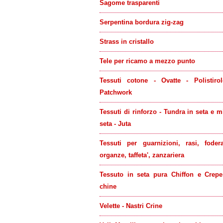
Sagome trasparenti
Serpentina bordura zig-zag
Strass in cristallo
Tele per ricamo a mezzo punto
Tessuti cotone - Ovatte - Polistiro
Patchwork
Tessuti di rinforzo - Tundra in seta e m
seta - Juta
Tessuti per guarnizioni, rasi, foder
organze, taffeta', zanzariera
Tessuto in seta pura Chiffon e Crep
chine
Velette - Nastri Crine