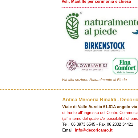
Veli, Mantille per cerimonia e chiesa
Vai alla sezione Naturalmente al Piede
Antica Merceria Rinaldi - Decor
Viale di Valle Aurelia 61-61A angolo v
di fronte all' ingresso del Centro Commer
(all' interno del quale c'e' possibilita' di p
Tel. 06 3973 6545 - Fax 06 2332 34421
Email:
info@decoricamo.it