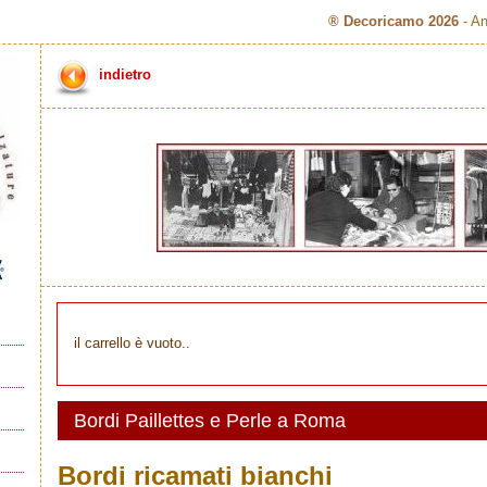
® Decoricamo 2026
- An
indietro
il carrello è vuoto..
Bordi Paillettes e Perle a Roma
Bordi ricamati bianchi