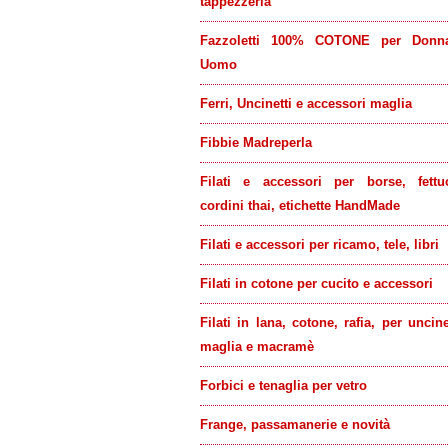
tappezzeria
Fazzoletti 100% COTONE per Donn
Uomo
Ferri, Uncinetti e accessori maglia
Fibbie Madreperla
Filati e accessori per borse, fettu
cordini thai, etichette HandMade
Filati e accessori per ricamo, tele, libri
Filati in cotone per cucito e accessori
Filati in lana, cotone, rafia, per uncine
maglia e macramè
Forbici e tenaglia per vetro
Frange, passamanerie e novità